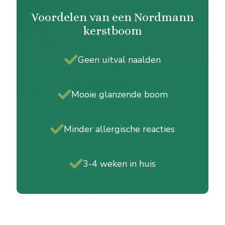
productpagina
Voordelen van een Nordmann
kerstboom
Geen uitval naalden
Mooie glanzende boom
Minder allergische reacties
3-4 weken in huis