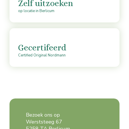
Zelf uitzoeken
op locatie in Berlicum
Gecertifeerd
Certified Original Nordmann
Bezoek ons op
Werststeeg 67
5258 TA Berlicum