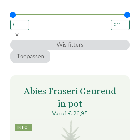
Filter
verwijderen:
Wis filters
Toepassen
Abies Fraseri Geurend
in pot
Vanaf
€
26,95
IN POT