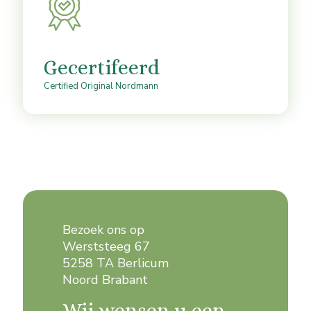
Gecertifeerd
Certified Original Nordmann
Bezoek ons op
Werststeeg 67
5258 TA Berlicum
Noord Brabant
Wij wensen u een